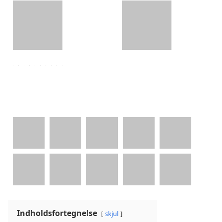
Indholdsfortegnelse
skjul