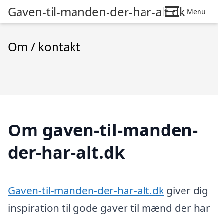
Gaven-til-manden-der-har-alt.dk
Menu
Om / kontakt
Om gaven-til-manden-
der-har-alt.dk
Gaven-til-manden-der-har-alt.dk
giver dig
inspiration til gode gaver til mænd der har