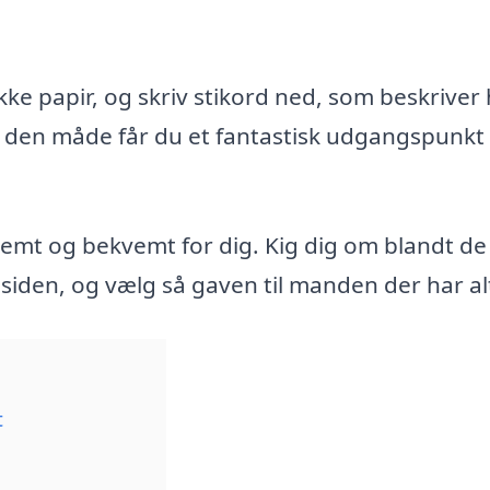
ke papir, og skriv stikord ned, som beskriver
På den måde får du et fantastisk udgangspunkt 
 nemt og bekvemt for dig. Kig dig om blandt de
siden, og vælg så gaven til manden der har al
t