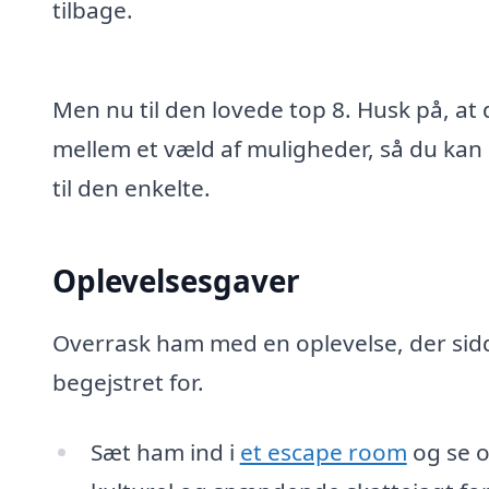
tilbage.
Men nu til den lovede top 8. Husk på, at 
mellem et væld af muligheder, så du kan
til den enkelte.
Oplevelsesgaver
Overrask ham med en oplevelse, der sidder
begejstret for.
Sæt ham ind i
et escape room
og se o